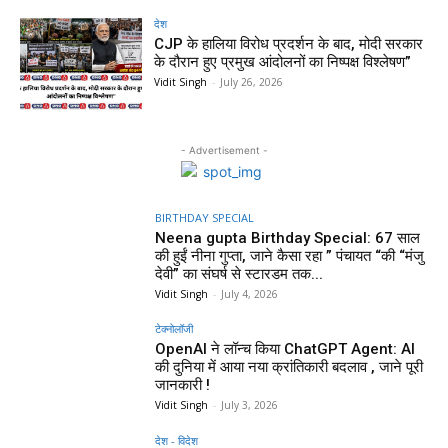
देश
CJP के हालिया विरोध प्रदर्शन के बाद, मोदी सरकार
के दौरान हुए प्रमुख आंदोलनों का निष्पक्ष विश्लेषण”
Vidit Singh
-
July 26, 2026
- Advertisement -
BIRTHDAY SPECIAL
Neena gupta Birthday Special: 67 साल
की हुईं नीना गुप्ता, जाने कैसा रहा ” पंचायत “की “मंजु
देवी” का संघर्ष से स्टारडम तक...
Vidit Singh
-
July 4, 2026
टेक्नोलॉजी
OpenAI ने लॉन्च किया ChatGPT Agent: AI
की दुनिया में आया नया क्रांतिकारी बदलाव , जाने पूरी
जानकारी !
Vidit Singh
-
July 3, 2026
देश - विदेश