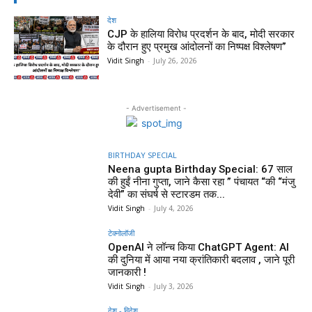
देश
CJP के हालिया विरोध प्रदर्शन के बाद, मोदी सरकार
के दौरान हुए प्रमुख आंदोलनों का निष्पक्ष विश्लेषण”
Vidit Singh
-
July 26, 2026
- Advertisement -
BIRTHDAY SPECIAL
Neena gupta Birthday Special: 67 साल
की हुईं नीना गुप्ता, जाने कैसा रहा ” पंचायत “की “मंजु
देवी” का संघर्ष से स्टारडम तक...
Vidit Singh
-
July 4, 2026
टेक्नोलॉजी
OpenAI ने लॉन्च किया ChatGPT Agent: AI
की दुनिया में आया नया क्रांतिकारी बदलाव , जाने पूरी
जानकारी !
Vidit Singh
-
July 3, 2026
देश - विदेश