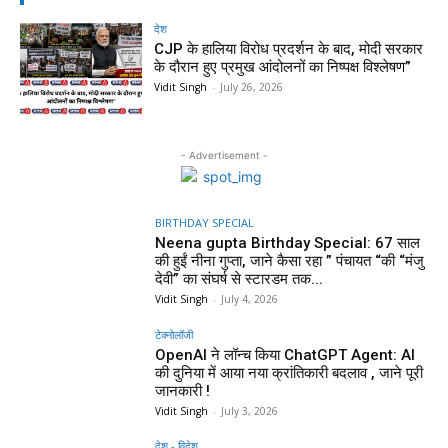
देश
CJP के हालिया विरोध प्रदर्शन के बाद, मोदी सरकार
के दौरान हुए प्रमुख आंदोलनों का निष्पक्ष विश्लेषण”
Vidit Singh
-
July 26, 2026
- Advertisement -
BIRTHDAY SPECIAL
Neena gupta Birthday Special: 67 साल
की हुईं नीना गुप्ता, जाने कैसा रहा ” पंचायत “की “मंजु
देवी” का संघर्ष से स्टारडम तक...
Vidit Singh
-
July 4, 2026
टेक्नोलॉजी
OpenAI ने लॉन्च किया ChatGPT Agent: AI
की दुनिया में आया नया क्रांतिकारी बदलाव , जाने पूरी
जानकारी !
Vidit Singh
-
July 3, 2026
देश - विदेश