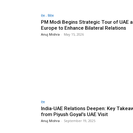
देश - विदेश
PM Modi Begins Strategic Tour of UAE 
Europe to Enhance Bilateral Relations
Anuj Mishra
-
May 15, 2026
देश
India-UAE Relations Deepen: Key Takea
from Piyush Goyal’s UAE Visit
Anuj Mishra
-
September 19, 2025