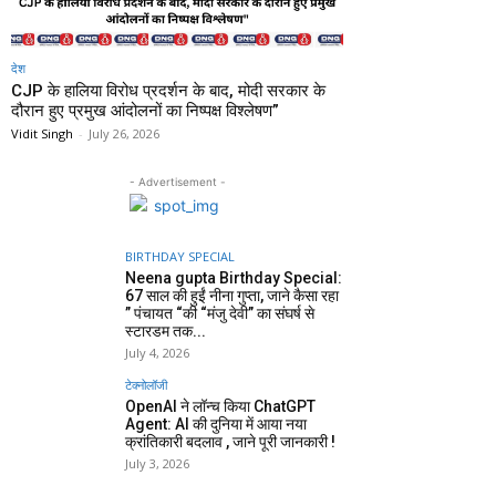
देश
CJP के हालिया विरोध प्रदर्शन के बाद, मोदी सरकार के
दौरान हुए प्रमुख आंदोलनों का निष्पक्ष विश्लेषण”
Vidit Singh
-
July 26, 2026
- Advertisement -
BIRTHDAY SPECIAL
Neena gupta Birthday Special:
67 साल की हुईं नीना गुप्ता, जाने कैसा रहा
” पंचायत “की “मंजु देवी” का संघर्ष से
स्टारडम तक...
July 4, 2026
टेक्नोलॉजी
OpenAI ने लॉन्च किया ChatGPT
Agent: AI की दुनिया में आया नया
क्रांतिकारी बदलाव , जाने पूरी जानकारी !
July 3, 2026