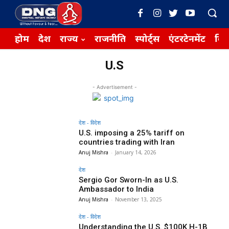
होम
देश
राज्य
राजनीति
स्पोर्ट्स
एंटरटेनमेंट
बिज़
U.S
- Advertisement -
देश - विदेश
U.S. imposing a 25% tariff on
countries trading with Iran
Anuj Mishra
-
January 14, 2026
देश
Sergio Gor Sworn-In as U.S.
Ambassador to India
Anuj Mishra
-
November 13, 2025
देश - विदेश
Understanding the U.S. $100K H-1B