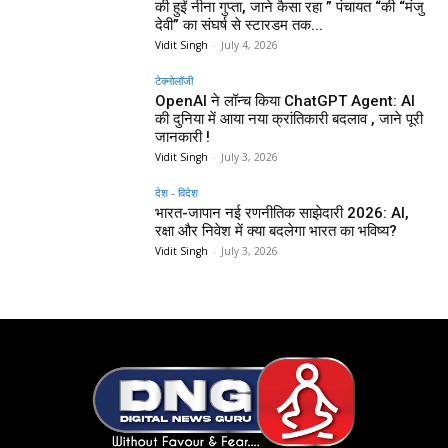
की हुईं नीना गुप्ता, जाने कैसा रहा ” पंचायत “की “मंजु
देवी” का संघर्ष से स्टारडम तक...
Vidit Singh
-
July 4, 2026
टेक्नोलॉजी
OpenAI ने लॉन्च किया ChatGPT Agent: AI
की दुनिया में आया नया क्रांतिकारी बदलाव , जाने पूरी
जानकारी !
Vidit Singh
-
July 3, 2026
देश - विदेश
भारत-जापान नई रणनीतिक साझेदारी 2026: AI,
रक्षा और निवेश में क्या बदलेगा भारत का भविष्य?
Vidit Singh
-
July 3, 2026