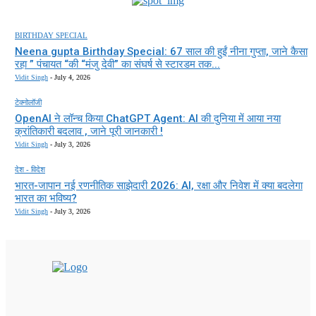
BIRTHDAY SPECIAL
Neena gupta Birthday Special: 67 साल की हुईं नीना गुप्ता, जाने कैसा
रहा ” पंचायत “की “मंजु देवी” का संघर्ष से स्टारडम तक...
Vidit Singh
-
July 4, 2026
टेक्नोलॉजी
OpenAI ने लॉन्च किया ChatGPT Agent: AI की दुनिया में आया नया
क्रांतिकारी बदलाव , जाने पूरी जानकारी !
Vidit Singh
-
July 3, 2026
देश - विदेश
भारत-जापान नई रणनीतिक साझेदारी 2026: AI, रक्षा और निवेश में क्या बदलेगा
भारत का भविष्य?
Vidit Singh
-
July 3, 2026