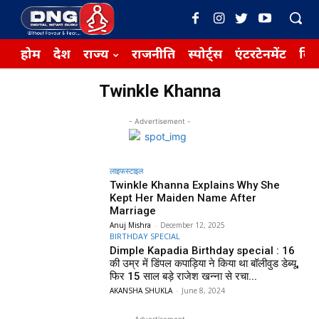
होम
देश
राज्य
राजनीति
स्पोर्ट्स
एंटरटेनमेंट
बिज़
Twinkle Khanna
- Advertisement -
लाइफस्टाइल
Twinkle Khanna Explains Why She
Kept Her Maiden Name After
Marriage
Anuj Mishra
-
December 12, 2025
BIRTHDAY SPECIAL
Dimple Kapadia Birthday special : 16
की उम्र में डिंपल कपाड़िया ने किया था बॉलीवुड डेब्यू,
फिर 15 साल बड़े राजेश खन्ना से रचा...
AKANSHA SHUKLA
-
June 8, 2024
- Advertisement -