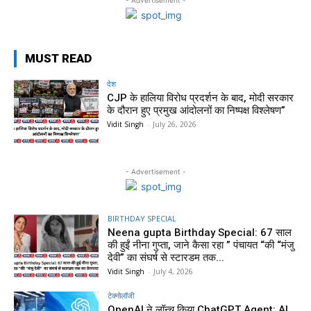
MUST READ
देश
CJP के हालिया विरोध प्रदर्शन के बाद, मोदी सरकार
के दौरान हुए प्रमुख आंदोलनों का निष्पक्ष विश्लेषण”
Vidit Singh
-
July 26, 2026
- Advertisement -
BIRTHDAY SPECIAL
Neena gupta Birthday Special: 67 साल
की हुईं नीना गुप्ता, जाने कैसा रहा ” पंचायत “की “मंजु
देवी” का संघर्ष से स्टारडम तक...
Vidit Singh
-
July 4, 2026
टेक्नोलॉजी
OpenAI ने लॉन्च किया ChatGPT Agent: AI