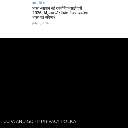
देश - विदेश
भारत-जापान नई रणनीतिक साझेदारी
2026: AI, रक्षा और निवेश में क्या बदलेगा
भारत का भविष्य?
July 3, 2026
CCPA AND GDPR PRIVACY POLICY