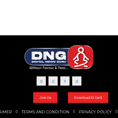
Join Us
Download ID Card
AIMER
TERMS AND CONDITION
PRIVACY POLICY