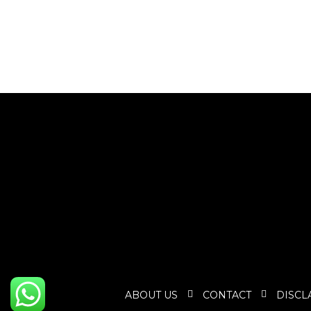
ABOUT US
CONTACT
DISCL