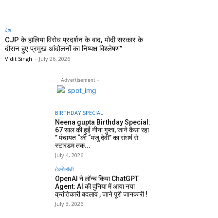
देश
CJP के हालिया विरोध प्रदर्शन के बाद, मोदी सरकार के
दौरान हुए प्रमुख आंदोलनों का निष्पक्ष विश्लेषण”
Vidit Singh
-
July 26, 2026
- Advertisement -
BIRTHDAY SPECIAL
Neena gupta Birthday Special:
67 साल की हुईं नीना गुप्ता, जाने कैसा रहा
” पंचायत “की “मंजु देवी” का संघर्ष से
स्टारडम तक...
July 4, 2026
टेक्नोलॉजी
OpenAI ने लॉन्च किया ChatGPT
Agent: AI की दुनिया में आया नया
क्रांतिकारी बदलाव , जाने पूरी जानकारी !
July 3, 2026