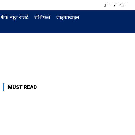
Sign in / Join
फेक न्यूज़ अलर्ट
राशिफल
लाइफस्टाइल
MUST READ