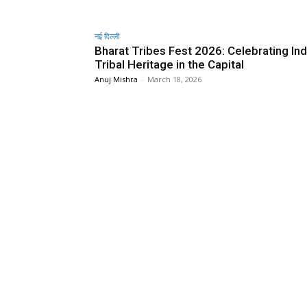
नई दिल्ली
Bharat Tribes Fest 2026: Celebrating Ind
Tribal Heritage in the Capital
Anuj Mishra
-
March 18, 2026