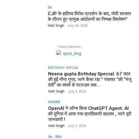
देश
CJP के हालिया विरोध प्रदर्शन के बाद, मोदी सरकार
के दौरान हुए प्रमुख आंदोलनों का निष्पक्ष विश्लेषण”
Vidit Singh
-
July 26, 2026
- Advertisement -
BIRTHDAY SPECIAL
Neena gupta Birthday Special: 67 साल
की हुईं नीना गुप्ता, जाने कैसा रहा ” पंचायत “की “मंजु
देवी” का संघर्ष से स्टारडम तक...
Vidit Singh
-
July 4, 2026
टेक्नोलॉजी
OpenAI ने लॉन्च किया ChatGPT Agent: AI
की दुनिया में आया नया क्रांतिकारी बदलाव , जाने पूरी
जानकारी !
Vidit Singh
-
July 3, 2026
देश - विदेश