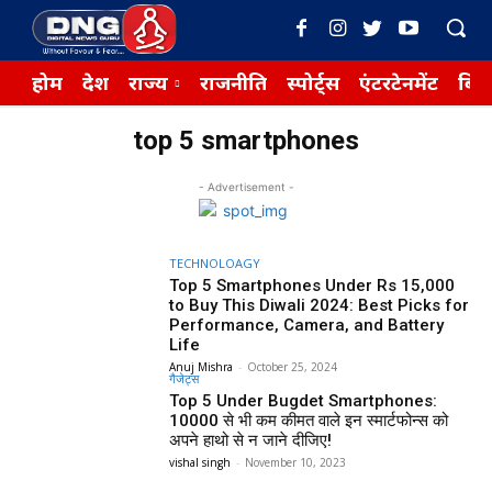
होम
देश
राज्य
राजनीति
स्पोर्ट्स
एंटरटेनमेंट
बिज़
top 5 smartphones
- Advertisement -
TECHNOLOAGY
Top 5 Smartphones Under Rs 15,000
to Buy This Diwali 2024: Best Picks for
Performance, Camera, and Battery
Life
Anuj Mishra
-
October 25, 2024
गैजेट्स
Top 5 Under Bugdet Smartphones:
₹10000 से भी कम कीमत वाले इन स्मार्टफोन्स को
अपने हाथो से न जाने दीजिए!
vishal singh
-
November 10, 2023