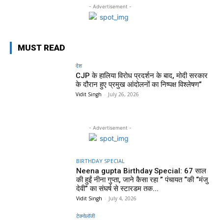
- Advertisement -
MUST READ
देश
CJP के हालिया विरोध प्रदर्शन के बाद, मोदी सरकार
के दौरान हुए प्रमुख आंदोलनों का निष्पक्ष विश्लेषण”
Vidit Singh
-
July 26, 2026
- Advertisement -
BIRTHDAY SPECIAL
Neena gupta Birthday Special: 67 साल
की हुईं नीना गुप्ता, जाने कैसा रहा ” पंचायत “की “मंजु
देवी” का संघर्ष से स्टारडम तक...
Vidit Singh
-
July 4, 2026
टेक्नोलॉजी