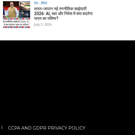
देश - विदेश
भारत-जापान नई रणनीतिक साझेदारी
2026: AI, रक्षा और निवेश में क्या बदलेगा
भारत का भविष्य?
July 3, 2026
CCPA AND GDPR PRIVACY POLICY