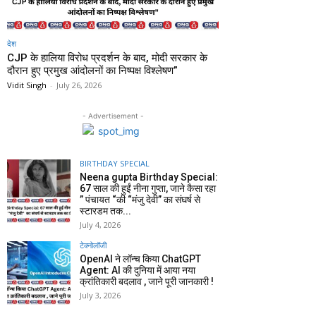
देश
CJP के हालिया विरोध प्रदर्शन के बाद, मोदी सरकार के
दौरान हुए प्रमुख आंदोलनों का निष्पक्ष विश्लेषण”
Vidit Singh
-
July 26, 2026
- Advertisement -
BIRTHDAY SPECIAL
Neena gupta Birthday Special:
67 साल की हुईं नीना गुप्ता, जाने कैसा रहा
” पंचायत “की “मंजु देवी” का संघर्ष से
स्टारडम तक...
July 4, 2026
टेक्नोलॉजी
OpenAI ने लॉन्च किया ChatGPT
Agent: AI की दुनिया में आया नया
क्रांतिकारी बदलाव , जाने पूरी जानकारी !
July 3, 2026