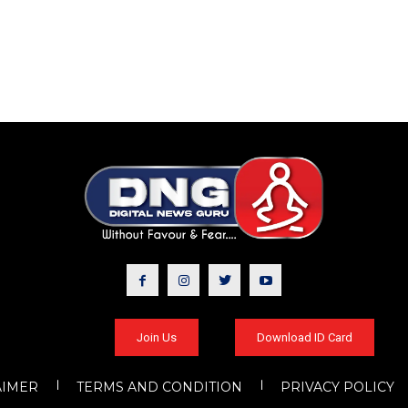
Join Us
Download ID Card
AIMER
TERMS AND CONDITION
PRIVACY POLICY