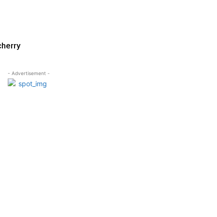
cherry
- Advertisement -