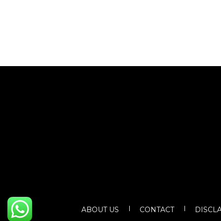
ABOUT US
CONTACT
DISCL