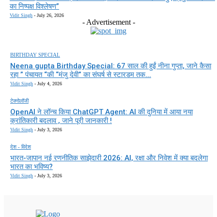
का निष्पक्ष विश्लेषण”
Vidit Singh
-
July 26, 2026
- Advertisement -
BIRTHDAY SPECIAL
Neena gupta Birthday Special: 67 साल की हुईं नीना गुप्ता, जाने कैसा
रहा ” पंचायत “की “मंजु देवी” का संघर्ष से स्टारडम तक...
Vidit Singh
-
July 4, 2026
टेक्नोलॉजी
OpenAI ने लॉन्च किया ChatGPT Agent: AI की दुनिया में आया नया
क्रांतिकारी बदलाव , जाने पूरी जानकारी !
Vidit Singh
-
July 3, 2026
देश - विदेश
भारत-जापान नई रणनीतिक साझेदारी 2026: AI, रक्षा और निवेश में क्या बदलेगा
भारत का भविष्य?
Vidit Singh
-
July 3, 2026