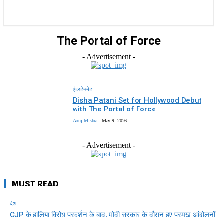
राज्य
होम
देश
राजनीति
स्पोर्ट्स
एंटरटेनमेंट
The Portal of Force
- Advertisement -
एंटरटेनमेंट
Disha Patani Set for Hollywood Debut
with The Portal of Force
Anuj Mishra
-
May 9, 2026
- Advertisement -
MUST READ
देश
CJP के हालिया विरोध प्रदर्शन के बाद, मोदी सरकार के दौरान हुए प्रमुख आंदोलनों