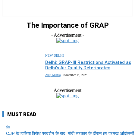
राज्य
होम
देश
राजनीति
स्पोर्ट्स
एंटरटेनमेंट
The Importance of GRAP
- Advertisement -
NEW DELHI
Delhi: GRAP-III Restrictions Activated as
Delhi’s Air Quality Deteriorates
Anuj Mishra
-
November 14, 2024
- Advertisement -
MUST READ
देश
CJP के हालिया विरोध प्रदर्शन के बाद, मोदी सरकार के दौरान हुए प्रमुख आंदोलनों