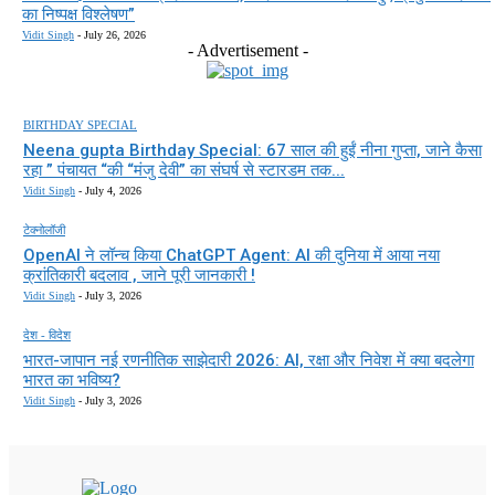
का निष्पक्ष विश्लेषण”
Vidit Singh
-
July 26, 2026
- Advertisement -
BIRTHDAY SPECIAL
Neena gupta Birthday Special: 67 साल की हुईं नीना गुप्ता, जाने कैसा
रहा ” पंचायत “की “मंजु देवी” का संघर्ष से स्टारडम तक...
Vidit Singh
-
July 4, 2026
टेक्नोलॉजी
OpenAI ने लॉन्च किया ChatGPT Agent: AI की दुनिया में आया नया
क्रांतिकारी बदलाव , जाने पूरी जानकारी !
Vidit Singh
-
July 3, 2026
देश - विदेश
भारत-जापान नई रणनीतिक साझेदारी 2026: AI, रक्षा और निवेश में क्या बदलेगा
भारत का भविष्य?
Vidit Singh
-
July 3, 2026