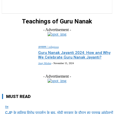
राज्य
होम
देश
राजनीति
स्पोर्ट्स
एंटरटेनमेंट
Teachings of Guru Nanak
- Advertisement -
अध्यातम / religious
Guru Nanak Jayanti 2024: How and Why
We Celebrate Guru Nanak Jayanti?
Anuj Mishra
-
November 15, 2024
- Advertisement -
MUST READ
देश
CJP के हालिया विरोध प्रदर्शन के बाद, मोदी सरकार के दौरान हुए प्रमुख आंदोलनों