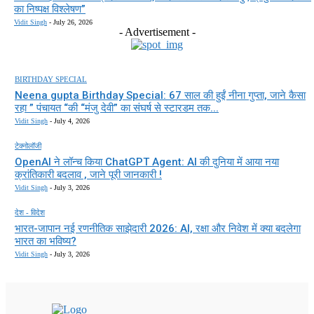
का निष्पक्ष विश्लेषण”
Vidit Singh
-
July 26, 2026
- Advertisement -
BIRTHDAY SPECIAL
Neena gupta Birthday Special: 67 साल की हुईं नीना गुप्ता, जाने कैसा
रहा ” पंचायत “की “मंजु देवी” का संघर्ष से स्टारडम तक...
Vidit Singh
-
July 4, 2026
टेक्नोलॉजी
OpenAI ने लॉन्च किया ChatGPT Agent: AI की दुनिया में आया नया
क्रांतिकारी बदलाव , जाने पूरी जानकारी !
Vidit Singh
-
July 3, 2026
देश - विदेश
भारत-जापान नई रणनीतिक साझेदारी 2026: AI, रक्षा और निवेश में क्या बदलेगा
भारत का भविष्य?
Vidit Singh
-
July 3, 2026