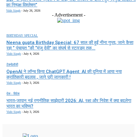
का निष्पक्ष विश्लेषण”
Vidit Singh
-
July 26, 2026
- Advertisement -
BIRTHDAY SPECIAL
Neena gupta Birthday Special: 67 साल की हुईं नीना गुप्ता, जाने कैसा
रहा ” पंचायत “की “मंजु देवी” का संघर्ष से स्टारडम तक...
Vidit Singh
-
July 4, 2026
टेक्नोलॉजी
OpenAI ने लॉन्च किया ChatGPT Agent: AI की दुनिया में आया नया
क्रांतिकारी बदलाव , जाने पूरी जानकारी !
Vidit Singh
-
July 3, 2026
देश - विदेश
भारत-जापान नई रणनीतिक साझेदारी 2026: AI, रक्षा और निवेश में क्या बदलेगा
भारत का भविष्य?
Vidit Singh
-
July 3, 2026