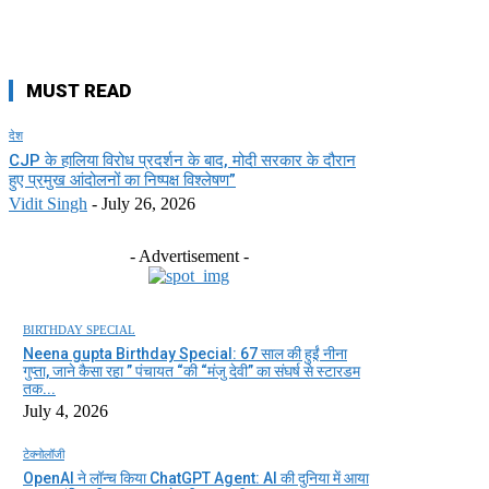
MUST READ
देश
CJP के हालिया विरोध प्रदर्शन के बाद, मोदी सरकार के दौरान
हुए प्रमुख आंदोलनों का निष्पक्ष विश्लेषण”
Vidit Singh
-
July 26, 2026
- Advertisement -
BIRTHDAY SPECIAL
Neena gupta Birthday Special: 67 साल की हुईं नीना
गुप्ता, जाने कैसा रहा ” पंचायत “की “मंजु देवी” का संघर्ष से स्टारडम
तक...
July 4, 2026
टेक्नोलॉजी
OpenAI ने लॉन्च किया ChatGPT Agent: AI की दुनिया में आया