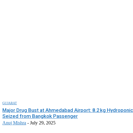
GUJARAT
Major Drug Bust at Ahmedabad Airport: 8.2 kg Hydroponi
Seized from Bangkok Passenger
Anuj Mishra
-
July 29, 2025