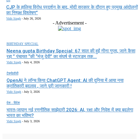
CJP के हालिया विरोध प्रदर्शन के बाद, मोदी सरकार के दौरान हुए प्रमुख आंदोलनों
का निष्पक्ष विश्लेषण”
Vidit Singh
-
July 26, 2026
- Advertisement -
BIRTHDAY SPECIAL
Neena gupta Birthday Special: 67 साल की हुईं नीना गुप्ता, जाने कैसा
रहा ” पंचायत “की “मंजु देवी” का संघर्ष से स्टारडम तक...
Vidit Singh
-
July 4, 2026
टेक्नोलॉजी
OpenAI ने लॉन्च किया ChatGPT Agent: AI की दुनिया में आया नया
क्रांतिकारी बदलाव , जाने पूरी जानकारी !
Vidit Singh
-
July 3, 2026
देश - विदेश
भारत-जापान नई रणनीतिक साझेदारी 2026: AI, रक्षा और निवेश में क्या बदलेगा
भारत का भविष्य?
Vidit Singh
-
July 3, 2026