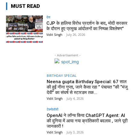
MUST READ
देश
CJP के हालिया विरोध प्रदर्शन के बाद, मोदी सरकार
के दौरान हुए प्रमुख आंदोलनों का निष्पक्ष विश्लेषण”
Vidit Singh
-
July 26, 2026
- Advertisement -
BIRTHDAY SPECIAL
Neena gupta Birthday Special: 67 साल
की हुईं नीना गुप्ता, जाने कैसा रहा ” पंचायत “की “मंजु
देवी” का संघर्ष से स्टारडम तक...
Vidit Singh
-
July 4, 2026
टेक्नोलॉजी
OpenAI ने लॉन्च किया ChatGPT Agent: AI
की दुनिया में आया नया क्रांतिकारी बदलाव , जाने पूरी
जानकारी !
Vidit Singh
-
July 3, 2026