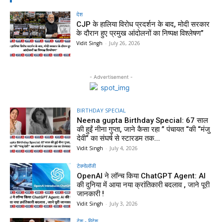
देश
CJP के हालिया विरोध प्रदर्शन के बाद, मोदी सरकार
के दौरान हुए प्रमुख आंदोलनों का निष्पक्ष विश्लेषण”
Vidit Singh
-
July 26, 2026
- Advertisement -
BIRTHDAY SPECIAL
Neena gupta Birthday Special: 67 साल
की हुईं नीना गुप्ता, जाने कैसा रहा ” पंचायत “की “मंजु
देवी” का संघर्ष से स्टारडम तक...
Vidit Singh
-
July 4, 2026
टेक्नोलॉजी
OpenAI ने लॉन्च किया ChatGPT Agent: AI
की दुनिया में आया नया क्रांतिकारी बदलाव , जाने पूरी
जानकारी !
Vidit Singh
-
July 3, 2026
देश - विदेश