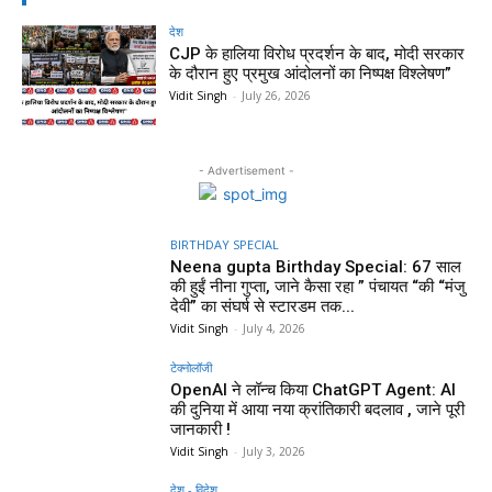
देश
CJP के हालिया विरोध प्रदर्शन के बाद, मोदी सरकार
के दौरान हुए प्रमुख आंदोलनों का निष्पक्ष विश्लेषण”
Vidit Singh
-
July 26, 2026
- Advertisement -
BIRTHDAY SPECIAL
Neena gupta Birthday Special: 67 साल
की हुईं नीना गुप्ता, जाने कैसा रहा ” पंचायत “की “मंजु
देवी” का संघर्ष से स्टारडम तक...
Vidit Singh
-
July 4, 2026
टेक्नोलॉजी
OpenAI ने लॉन्च किया ChatGPT Agent: AI
की दुनिया में आया नया क्रांतिकारी बदलाव , जाने पूरी
जानकारी !
Vidit Singh
-
July 3, 2026
देश - विदेश