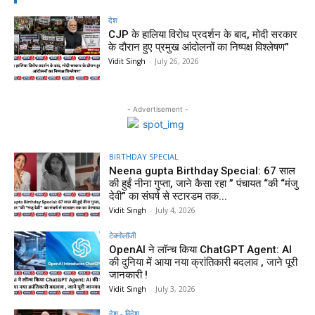
देश
CJP के हालिया विरोध प्रदर्शन के बाद, मोदी सरकार
के दौरान हुए प्रमुख आंदोलनों का निष्पक्ष विश्लेषण”
Vidit Singh
-
July 26, 2026
- Advertisement -
BIRTHDAY SPECIAL
Neena gupta Birthday Special: 67 साल
की हुईं नीना गुप्ता, जाने कैसा रहा ” पंचायत “की “मंजु
देवी” का संघर्ष से स्टारडम तक...
Vidit Singh
-
July 4, 2026
टेक्नोलॉजी
OpenAI ने लॉन्च किया ChatGPT Agent: AI
की दुनिया में आया नया क्रांतिकारी बदलाव , जाने पूरी
जानकारी !
Vidit Singh
-
July 3, 2026
देश - विदेश