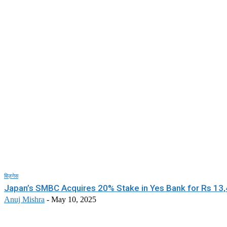
बिज़नेस
Japan’s SMBC Acquires 20% Stake in Yes Bank for Rs 13
Anuj Mishra
-
May 10, 2025