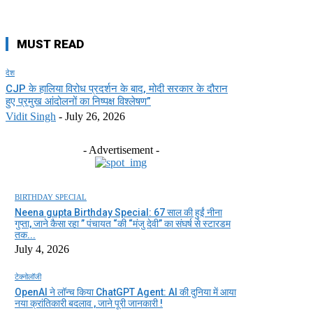
MUST READ
देश
CJP के हालिया विरोध प्रदर्शन के बाद, मोदी सरकार के दौरान
हुए प्रमुख आंदोलनों का निष्पक्ष विश्लेषण”
Vidit Singh
-
July 26, 2026
- Advertisement -
BIRTHDAY SPECIAL
Neena gupta Birthday Special: 67 साल की हुईं नीना
गुप्ता, जाने कैसा रहा ” पंचायत “की “मंजु देवी” का संघर्ष से स्टारडम
तक...
July 4, 2026
टेक्नोलॉजी
OpenAI ने लॉन्च किया ChatGPT Agent: AI की दुनिया में आया
नया क्रांतिकारी बदलाव , जाने पूरी जानकारी !