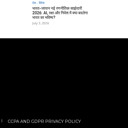
देश - विदेश
भारत-जापान नई रणनीतिक साझेदारी
2026: AI, रक्षा और निवेश में क्या बदलेगा
भारत का भविष्य?
July 3, 2026
CCPA AND GDPR PRIVACY POLICY