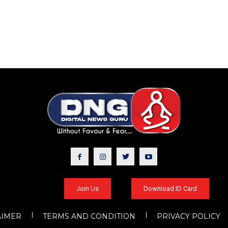
Join Us
Download ID Card
AIMER
TERMS AND CONDITION
PRIVACY POLICY