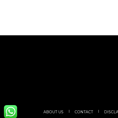
ABOUT US
CONTACT
DISCL