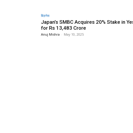
बिज़नेस
Japan’s SMBC Acquires 20% Stake in Ye
for Rs 13,483 Crore
Anuj Mishra
-
May 10, 2025