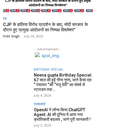
देश
CJP के हालिया विरोध प्रदर्शन के बाद, मोदी सरकार के
दौरान हुए प्रमुख आंदोलनों का निष्पक्ष विश्लेषण”
Vidit Singh
-
July 26, 2026
- Advertisement -
BIRTHDAY SPECIAL
Neena gupta Birthday Special:
67 साल की हुईं नीना गुप्ता, जाने कैसा रहा
” पंचायत “की “मंजु देवी” का संघर्ष से
स्टारडम तक...
July 4, 2026
टेक्नोलॉजी
OpenAI ने लॉन्च किया ChatGPT
Agent: AI की दुनिया में आया नया
क्रांतिकारी बदलाव , जाने पूरी जानकारी !
July 3, 2026