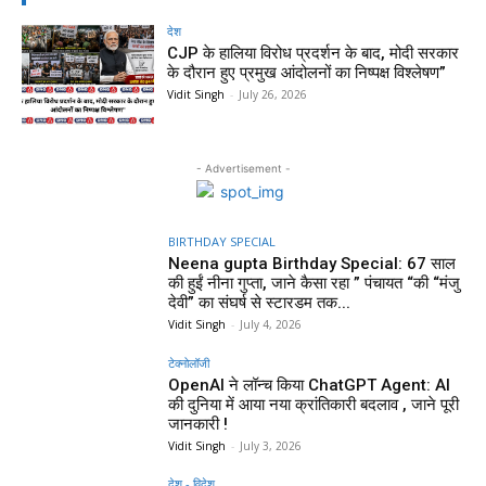
देश
CJP के हालिया विरोध प्रदर्शन के बाद, मोदी सरकार
के दौरान हुए प्रमुख आंदोलनों का निष्पक्ष विश्लेषण”
Vidit Singh
-
July 26, 2026
- Advertisement -
BIRTHDAY SPECIAL
Neena gupta Birthday Special: 67 साल
की हुईं नीना गुप्ता, जाने कैसा रहा ” पंचायत “की “मंजु
देवी” का संघर्ष से स्टारडम तक...
Vidit Singh
-
July 4, 2026
टेक्नोलॉजी
OpenAI ने लॉन्च किया ChatGPT Agent: AI
की दुनिया में आया नया क्रांतिकारी बदलाव , जाने पूरी
जानकारी !
Vidit Singh
-
July 3, 2026
देश - विदेश