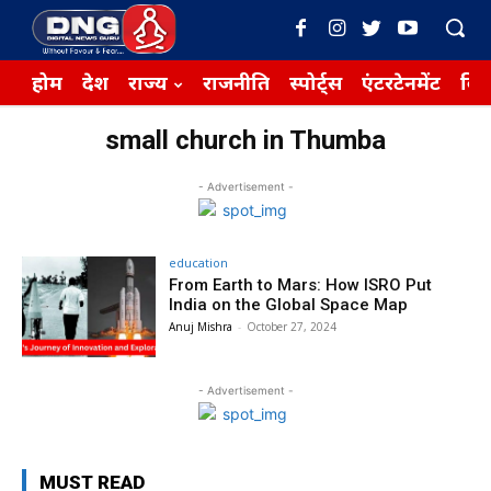
होम
देश
राज्य
राजनीति
स्पोर्ट्स
एंटरटेनमेंट
बिज़
small church in Thumba
- Advertisement -
education
From Earth to Mars: How ISRO Put
India on the Global Space Map
Anuj Mishra
-
October 27, 2024
- Advertisement -
MUST READ