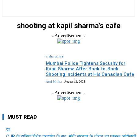
राज्य
होम
देश
राजनीति
स्पोर्ट्स
एंटरटेनमेंट
shooting at kapil sharma's cafe
- Advertisement -
maharashtra
Mumbai Police Tightens Security for
Kapil Sharma After Back-to-Back
Shooting Incidents at His Canadian Cafe
Anuj Mishra
-
August 12, 2025
- Advertisement -
MUST READ
देश
CJP के हालिया विरोध प्रदर्शन के बाद, मोदी सरकार के दौरान हुए प्रमुख आंदोलनों