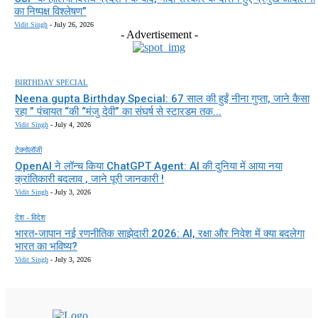
का निष्पक्ष विश्लेषण”
Vidit Singh
-
July 26, 2026
- Advertisement -
BIRTHDAY SPECIAL
Neena gupta Birthday Special: 67 साल की हुईं नीना गुप्ता, जाने कैसा
रहा ” पंचायत “की “मंजु देवी” का संघर्ष से स्टारडम तक...
Vidit Singh
-
July 4, 2026
टेक्नोलॉजी
OpenAI ने लॉन्च किया ChatGPT Agent: AI की दुनिया में आया नया
क्रांतिकारी बदलाव , जाने पूरी जानकारी !
Vidit Singh
-
July 3, 2026
देश - विदेश
भारत-जापान नई रणनीतिक साझेदारी 2026: AI, रक्षा और निवेश में क्या बदलेगा
भारत का भविष्य?
Vidit Singh
-
July 3, 2026