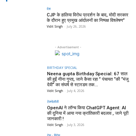
देश
CJP के हालिया विरोध प्रदर्शन के बाद, मोदी सरकार
के दौरान हुए प्रमुख आंदोलनों का निष्पक्ष विश्लेषण”
Vidit Singh
-
July 26, 2026
- Advertisement -
BIRTHDAY SPECIAL
Neena gupta Birthday Special: 67 साल
की हुईं नीना गुप्ता, जाने कैसा रहा ” पंचायत “की “मंजु
देवी” का संघर्ष से स्टारडम तक...
Vidit Singh
-
July 4, 2026
टेक्नोलॉजी
OpenAI ने लॉन्च किया ChatGPT Agent: AI
की दुनिया में आया नया क्रांतिकारी बदलाव , जाने पूरी
जानकारी !
Vidit Singh
-
July 3, 2026
देश - विदेश