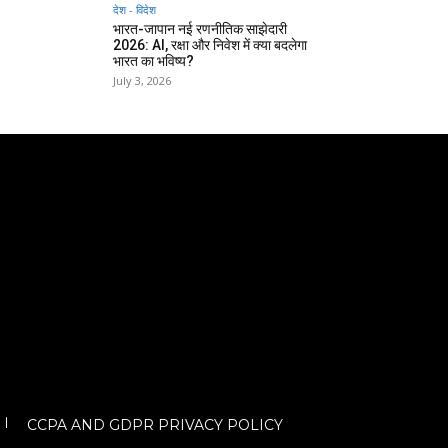
देश - विदेश
भारत-जापान नई रणनीतिक साझेदारी
2026: AI, रक्षा और निवेश में क्या बदलेगा
भारत का भविष्य?
July 3, 2026
CCPA AND GDPR PRIVACY POLICY