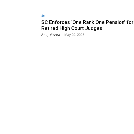
देश
SC Enforces ‘One Rank One Pension’ for 
Retired High Court Judges
Anuj Mishra
-
May 20, 2025