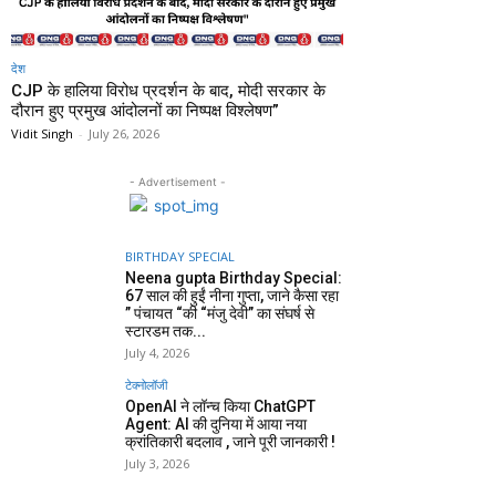
देश
CJP के हालिया विरोध प्रदर्शन के बाद, मोदी सरकार के
दौरान हुए प्रमुख आंदोलनों का निष्पक्ष विश्लेषण”
Vidit Singh
-
July 26, 2026
- Advertisement -
BIRTHDAY SPECIAL
Neena gupta Birthday Special:
67 साल की हुईं नीना गुप्ता, जाने कैसा रहा
” पंचायत “की “मंजु देवी” का संघर्ष से
स्टारडम तक...
July 4, 2026
टेक्नोलॉजी
OpenAI ने लॉन्च किया ChatGPT
Agent: AI की दुनिया में आया नया
क्रांतिकारी बदलाव , जाने पूरी जानकारी !
July 3, 2026