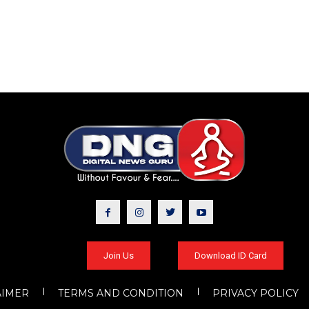
Join Us
Download ID Card
AIMER
TERMS AND CONDITION
PRIVACY POLICY