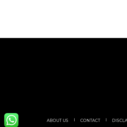
ABOUT US
CONTACT
DISCL