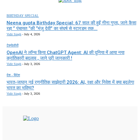
BIRTHDAY SPECIAL
Neena gupta Birthday Special: 67 साल की हुईं नीना गुप्ता, जाने कैसा
रहा ” पंचायत “की “मंजु देवी” का संघर्ष से स्टारडम तक...
Vidit Singh
-
July 4, 2026
टेक्नोलॉजी
OpenAI ने लॉन्च किया ChatGPT Agent: AI की दुनिया में आया नया
क्रांतिकारी बदलाव , जाने पूरी जानकारी !
Vidit Singh
-
July 3, 2026
देश - विदेश
भारत-जापान नई रणनीतिक साझेदारी 2026: AI, रक्षा और निवेश में क्या बदलेगा
भारत का भविष्य?
Vidit Singh
-
July 3, 2026