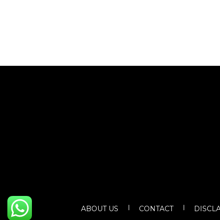
ABOUT US
CONTACT
DISCL