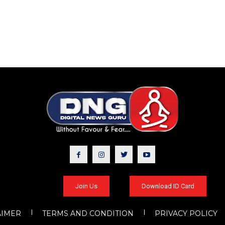
Join Us
Download ID Card
AIMER
TERMS AND CONDITION
PRIVACY POLICY