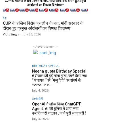
देश
CJP के हालिया विरोध प्रदर्शन के बाद, मोदी सरकार के
दौरान हुए प्रमुख आंदोलनों का निष्पक्ष विश्लेषण”
Vidit Singh
-
July 26, 2026
- Advertisement -
BIRTHDAY SPECIAL
Neena gupta Birthday Special:
67 साल की हुईं नीना गुप्ता, जाने कैसा रहा
” पंचायत “की “मंजु देवी” का संघर्ष से
स्टारडम तक...
July 4, 2026
टेक्नोलॉजी
OpenAI ने लॉन्च किया ChatGPT
Agent: AI की दुनिया में आया नया
क्रांतिकारी बदलाव , जाने पूरी जानकारी !
July 3, 2026