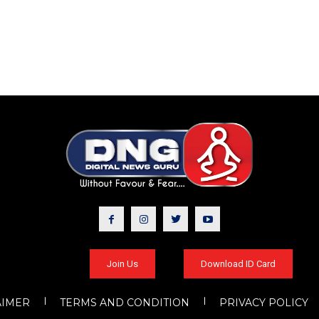
Join Us
Download ID Card
AIMER
TERMS AND CONDITION
PRIVACY POLICY