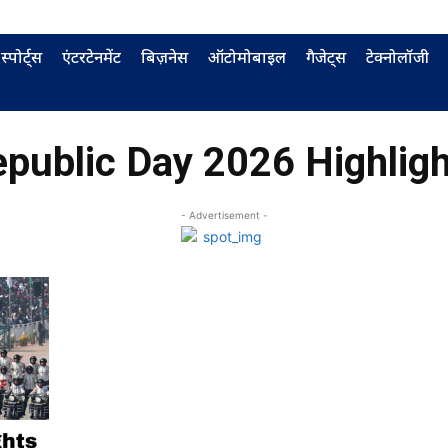
स्पोर्ट्स
एंटरटेनमेंट
बिज़नेस
ऑटोमोबाइल
गैजेट्स
टेक्नोलॉजी
public Day 2026 Highlig
- Advertisement -