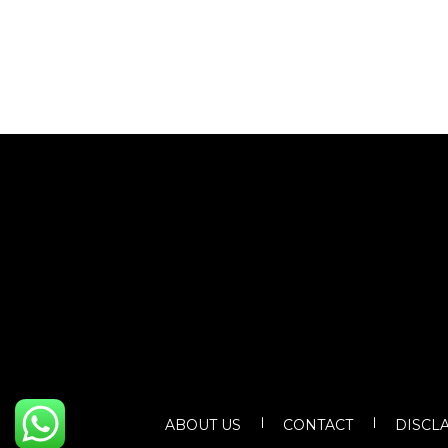
ABOUT US
CONTACT
DISCL