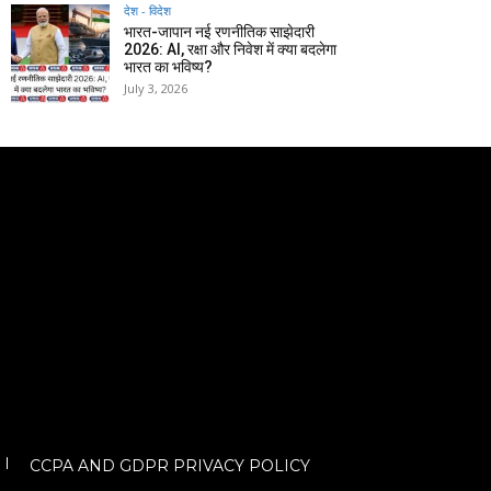
देश - विदेश
भारत-जापान नई रणनीतिक साझेदारी
2026: AI, रक्षा और निवेश में क्या बदलेगा
भारत का भविष्य?
July 3, 2026
CCPA AND GDPR PRIVACY POLICY