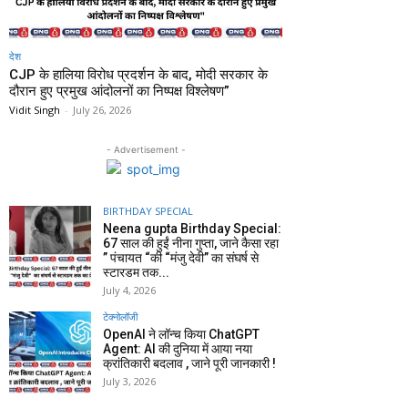
देश
CJP के हालिया विरोध प्रदर्शन के बाद, मोदी सरकार के
दौरान हुए प्रमुख आंदोलनों का निष्पक्ष विश्लेषण”
Vidit Singh
-
July 26, 2026
- Advertisement -
BIRTHDAY SPECIAL
Neena gupta Birthday Special:
67 साल की हुईं नीना गुप्ता, जाने कैसा रहा
” पंचायत “की “मंजु देवी” का संघर्ष से
स्टारडम तक...
July 4, 2026
टेक्नोलॉजी
OpenAI ने लॉन्च किया ChatGPT
Agent: AI की दुनिया में आया नया
क्रांतिकारी बदलाव , जाने पूरी जानकारी !
July 3, 2026