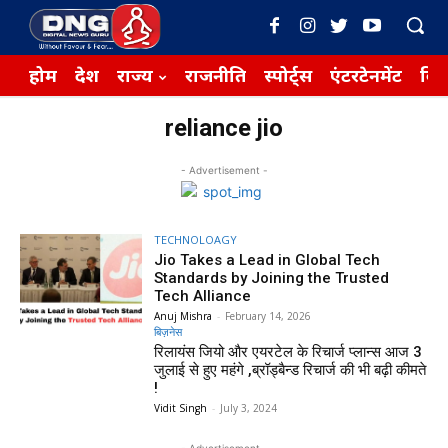
होम
देश
राज्य
राजनीति
स्पोर्ट्स
एंटरटेनमेंट
बिज़
reliance jio
- Advertisement -
TECHNOLOAGY
Jio Takes a Lead in Global Tech
Standards by Joining the Trusted
Tech Alliance
Anuj Mishra
-
February 14, 2026
बिज़नेस
रिलायंस जियो और एयरटेल के रिचार्ज प्लान्स आज 3
जुलाई से हुए महंगे ,ब्रॉड्बैन्ड रिचार्ज की भी बढ़ी कीमते
!
Vidit Singh
-
July 3, 2024
- Advertisement -