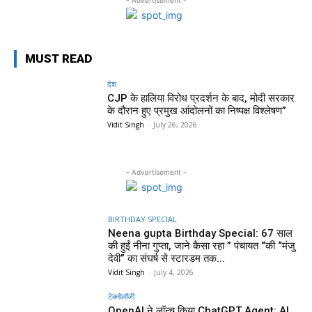
MUST READ
देश
CJP के हालिया विरोध प्रदर्शन के बाद, मोदी सरकार
के दौरान हुए प्रमुख आंदोलनों का निष्पक्ष विश्लेषण”
Vidit Singh
-
July 26, 2026
- Advertisement -
BIRTHDAY SPECIAL
Neena gupta Birthday Special: 67 साल
की हुईं नीना गुप्ता, जाने कैसा रहा ” पंचायत “की “मंजु
देवी” का संघर्ष से स्टारडम तक...
Vidit Singh
-
July 4, 2026
टेक्नोलॉजी
OpenAI ने लॉन्च किया ChatGPT Agent: AI