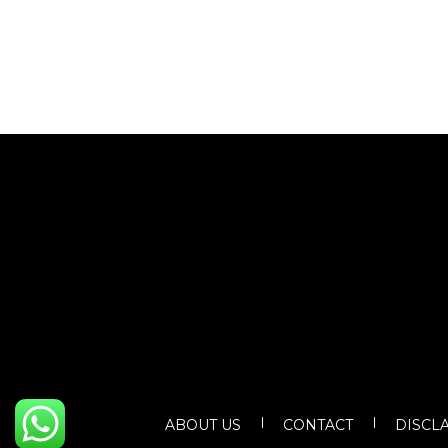
ABOUT US
CONTACT
DISCL