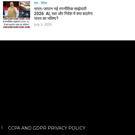
देश - विदेश
भारत-जापान नई रणनीतिक साझेदारी
2026: AI, रक्षा और निवेश में क्या बदलेगा
भारत का भविष्य?
July 3, 2026
CCPA AND GDPR PRIVACY POLICY