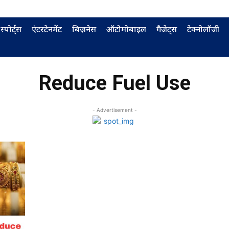
स्पोर्ट्स
एंटरटेनमेंट
बिज़नेस
ऑटोमोबाइल
गैजेट्स
टेक्नोलॉजी
Reduce Fuel Use
- Advertisement -