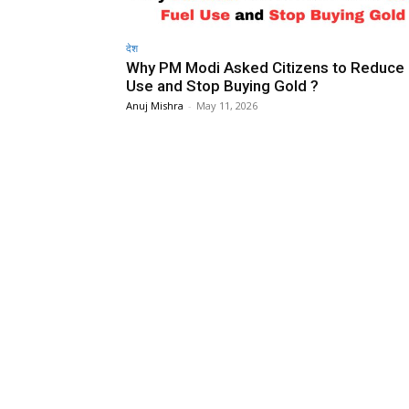
देश
Why PM Modi Asked Citizens to Reduce 
Use and Stop Buying Gold ?
Anuj Mishra
-
May 11, 2026