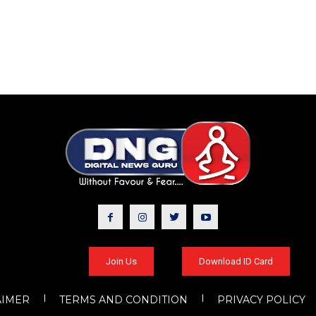
Join Us
Download ID Card
AIMER
TERMS AND CONDITION
PRIVACY POLICY