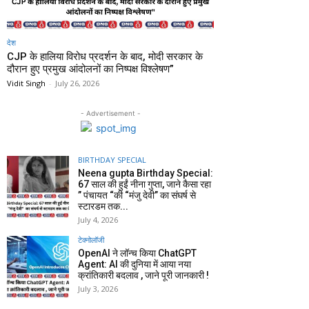
देश
CJP के हालिया विरोध प्रदर्शन के बाद, मोदी सरकार के
दौरान हुए प्रमुख आंदोलनों का निष्पक्ष विश्लेषण”
Vidit Singh
-
July 26, 2026
- Advertisement -
BIRTHDAY SPECIAL
Neena gupta Birthday Special:
67 साल की हुईं नीना गुप्ता, जाने कैसा रहा
” पंचायत “की “मंजु देवी” का संघर्ष से
स्टारडम तक...
July 4, 2026
टेक्नोलॉजी
OpenAI ने लॉन्च किया ChatGPT
Agent: AI की दुनिया में आया नया
क्रांतिकारी बदलाव , जाने पूरी जानकारी !
July 3, 2026