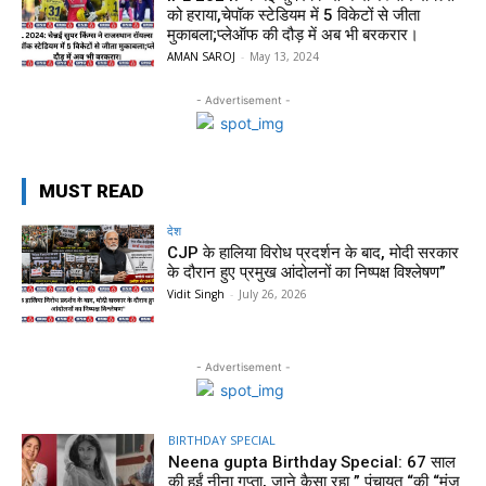
को हराया,चेपॉक स्टेडियम में 5 विकेटों से जीता
मुकाबला;प्लेऑफ की दौड़ में अब भी बरकरार।
AMAN SAROJ
-
May 13, 2024
- Advertisement -
MUST READ
देश
CJP के हालिया विरोध प्रदर्शन के बाद, मोदी सरकार
के दौरान हुए प्रमुख आंदोलनों का निष्पक्ष विश्लेषण”
Vidit Singh
-
July 26, 2026
- Advertisement -
BIRTHDAY SPECIAL
Neena gupta Birthday Special: 67 साल
की हुईं नीना गुप्ता, जाने कैसा रहा ” पंचायत “की “मंजु