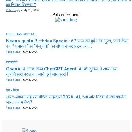
का निष्पक्ष विश्लेषण”
Vidit Singh
-
July 26, 2026
- Advertisement -
BIRTHDAY SPECIAL
Neena gupta Birthday Special: 67 साल की हुईं नीना गुप्ता, जाने कैसा
रहा ” पंचायत “की “मंजु देवी” का संघर्ष से स्टारडम तक...
Vidit Singh
-
July 4, 2026
टेक्नोलॉजी
OpenAI ने लॉन्च किया ChatGPT Agent: AI की दुनिया में आया नया
क्रांतिकारी बदलाव , जाने पूरी जानकारी !
Vidit Singh
-
July 3, 2026
देश - विदेश
भारत-जापान नई रणनीतिक साझेदारी 2026: AI, रक्षा और निवेश में क्या बदलेगा
भारत का भविष्य?
Vidit Singh
-
July 3, 2026