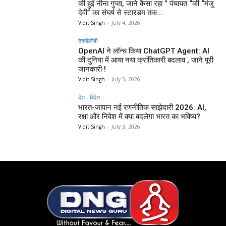
की हुईं नीना गुप्ता, जाने कैसा रहा ” पंचायत “की “मंजु
देवी” का संघर्ष से स्टारडम तक...
Vidit Singh
-
July 4, 2026
टेक्नोलॉजी
OpenAI ने लॉन्च किया ChatGPT Agent: AI
की दुनिया में आया नया क्रांतिकारी बदलाव , जाने पूरी
जानकारी !
Vidit Singh
-
July 3, 2026
देश - विदेश
भारत-जापान नई रणनीतिक साझेदारी 2026: AI,
रक्षा और निवेश में क्या बदलेगा भारत का भविष्य?
Vidit Singh
-
July 3, 2026