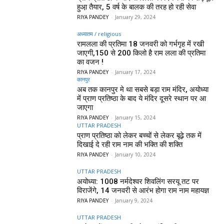
हुआ़ तैयार, 5 वर्ष के बालक की तरह हो रही सेवा
RIYA PANDEY
-
January 29, 2024
अध्यातम / religious
रामलला की प्रतिमा 18 जनवरी को गर्भगृह में रखी
जाएगी,150 से 200 किलो है राम लला की प्रतिमा
का वजन !
RIYA PANDEY
-
January 17, 2024
कानपुर
अब तक कानपुर मे था सबसे बड़ा राम मंदिर, अयोध्या
में प्राण प्रतिष्ठा के बाद ये मंदिर दूसरे स्थान पर आ
जाएगा
RIYA PANDEY
-
January 15, 2024
UTTAR PRADESH
प्राण प्रतिष्ठा को लेकर बच्चों से लेकर बूढ़े तक में
दिखाई दे रही राम नाम की भक्ति की शक्ति
RIYA PANDEY
-
January 10, 2024
UTTAR PRADESH
अयोध्या: 1008 नर्मदेश्वर शिवलिंग सरयू तट पर
विराजेंगे, 14 जनवरी से आरंभ होगा राम नाम महायज्ञ
RIYA PANDEY
-
January 9, 2024
UTTAR PRADESH