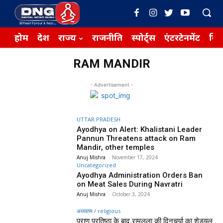
होम
देश
राज्य
राजनीति
स्पोर्ट्स
एंटरटेनमेंट
बिज़
RAM MANDIR
- Advertisement -
UTTAR PRADESH
Ayodhya on Alert: Khalistani Leader
Pannun Threatens attack on Ram
Mandir, other temples
Anuj Mishra
-
November 17, 2024
Uncategorized
Ayodhya Administration Orders Ban
on Meat Sales During Navratri
Anuj Mishra
-
October 3, 2024
अध्यातम / religious
प्राण प्रतिष्ठा के बाद रामलला की दिनचर्या का शेड्यूल