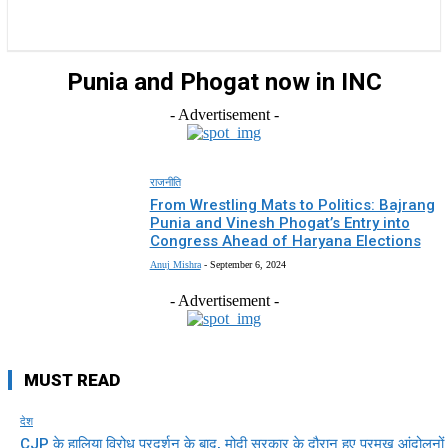
होम
देश
राज्य
राजनीति
स्पोर्ट्स
एंटरटेनमेंट
Punia and Phogat now in INC
- Advertisement -
राजनीति
From Wrestling Mats to Politics: Bajrang
Punia and Vinesh Phogat’s Entry into
Congress Ahead of Haryana Elections
Anuj Mishra
-
September 6, 2024
- Advertisement -
MUST READ
देश
CJP के हालिया विरोध प्रदर्शन के बाद, मोदी सरकार के दौरान हुए प्रमुख आंदोलनों