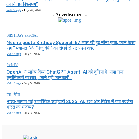
का निष्पक्ष विश्लेषण”
Vidit Singh
-
July 26, 2026
- Advertisement -
BIRTHDAY SPECIAL
Neena gupta Birthday Special: 67 साल की हुईं नीना गुप्ता, जाने कैसा
रहा ” पंचायत “की “मंजु देवी” का संघर्ष से स्टारडम तक...
Vidit Singh
-
July 4, 2026
टेक्नोलॉजी
OpenAI ने लॉन्च किया ChatGPT Agent: AI की दुनिया में आया नया
क्रांतिकारी बदलाव , जाने पूरी जानकारी !
Vidit Singh
-
July 3, 2026
देश - विदेश
भारत-जापान नई रणनीतिक साझेदारी 2026: AI, रक्षा और निवेश में क्या बदलेगा
भारत का भविष्य?
Vidit Singh
-
July 3, 2026