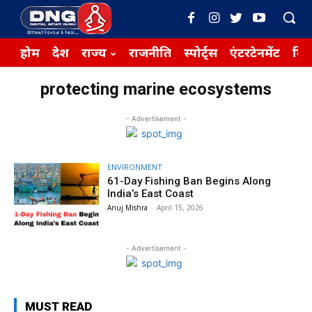
होम
देश
राज्य
राजनीति
स्पोर्ट्स
एंटरटेनमेंट
बिज़
protecting marine ecosystems
- Advertisement -
ENVIRONMENT
61-Day Fishing Ban Begins Along
India’s East Coast
Anuj Mishra
-
April 15, 2026
- Advertisement -
MUST READ