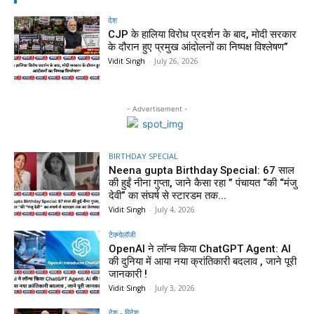
देश
CJP के हालिया विरोध प्रदर्शन के बाद, मोदी सरकार
के दौरान हुए प्रमुख आंदोलनों का निष्पक्ष विश्लेषण”
Vidit Singh
-
July 26, 2026
- Advertisement -
BIRTHDAY SPECIAL
Neena gupta Birthday Special: 67 साल
की हुईं नीना गुप्ता, जाने कैसा रहा ” पंचायत “की “मंजु
देवी” का संघर्ष से स्टारडम तक...
Vidit Singh
-
July 4, 2026
टेक्नोलॉजी
OpenAI ने लॉन्च किया ChatGPT Agent: AI
की दुनिया में आया नया क्रांतिकारी बदलाव , जाने पूरी
जानकारी !
Vidit Singh
-
July 3, 2026
देश - विदेश