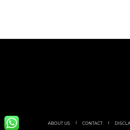
ABOUT US
CONTACT
DISCL