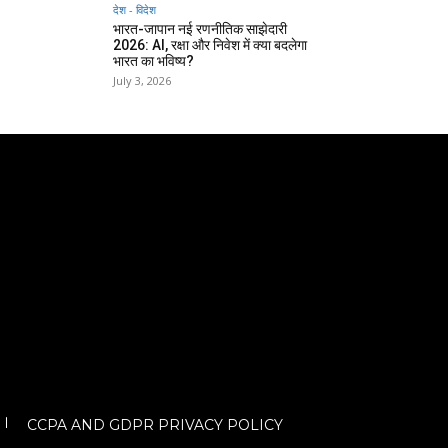
देश - विदेश
भारत-जापान नई रणनीतिक साझेदारी
2026: AI, रक्षा और निवेश में क्या बदलेगा
भारत का भविष्य?
July 3, 2026
CCPA AND GDPR PRIVACY POLICY