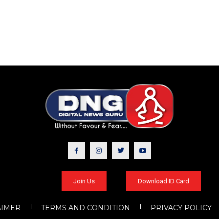
Join Us
Download ID Card
AIMER
TERMS AND CONDITION
PRIVACY POLICY