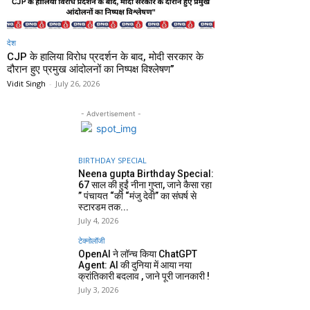
देश
CJP के हालिया विरोध प्रदर्शन के बाद, मोदी सरकार के
दौरान हुए प्रमुख आंदोलनों का निष्पक्ष विश्लेषण”
Vidit Singh
-
July 26, 2026
- Advertisement -
BIRTHDAY SPECIAL
Neena gupta Birthday Special:
67 साल की हुईं नीना गुप्ता, जाने कैसा रहा
” पंचायत “की “मंजु देवी” का संघर्ष से
स्टारडम तक...
July 4, 2026
टेक्नोलॉजी
OpenAI ने लॉन्च किया ChatGPT
Agent: AI की दुनिया में आया नया
क्रांतिकारी बदलाव , जाने पूरी जानकारी !
July 3, 2026