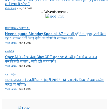
का निष्पक्ष विश्लेषण”
Vidit Singh
-
July 26, 2026
- Advertisement -
BIRTHDAY SPECIAL
Neena gupta Birthday Special: 67 साल की हुईं नीना गुप्ता, जाने कैसा
रहा ” पंचायत “की “मंजु देवी” का संघर्ष से स्टारडम तक...
Vidit Singh
-
July 4, 2026
टेक्नोलॉजी
OpenAI ने लॉन्च किया ChatGPT Agent: AI की दुनिया में आया नया
क्रांतिकारी बदलाव , जाने पूरी जानकारी !
Vidit Singh
-
July 3, 2026
देश - विदेश
भारत-जापान नई रणनीतिक साझेदारी 2026: AI, रक्षा और निवेश में क्या बदलेगा
भारत का भविष्य?
Vidit Singh
-
July 3, 2026