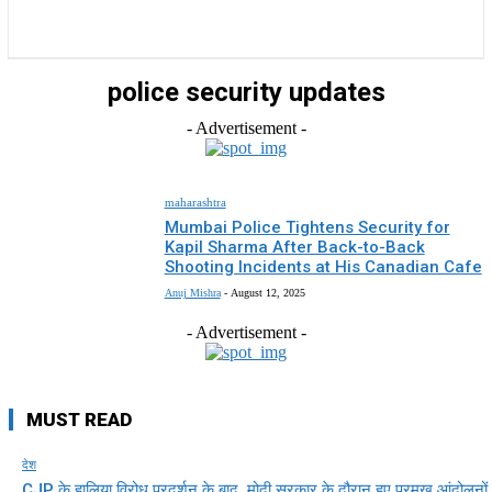
राज्य
होम
देश
राजनीति
स्पोर्ट्स
एंटरटेनमेंट
police security updates
- Advertisement -
maharashtra
Mumbai Police Tightens Security for
Kapil Sharma After Back-to-Back
Shooting Incidents at His Canadian Cafe
Anuj Mishra
-
August 12, 2025
- Advertisement -
MUST READ
देश
CJP के हालिया विरोध प्रदर्शन के बाद, मोदी सरकार के दौरान हुए प्रमुख आंदोलनों