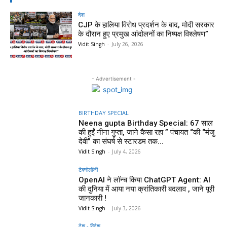
देश
CJP के हालिया विरोध प्रदर्शन के बाद, मोदी सरकार
के दौरान हुए प्रमुख आंदोलनों का निष्पक्ष विश्लेषण”
Vidit Singh
-
July 26, 2026
- Advertisement -
BIRTHDAY SPECIAL
Neena gupta Birthday Special: 67 साल
की हुईं नीना गुप्ता, जाने कैसा रहा ” पंचायत “की “मंजु
देवी” का संघर्ष से स्टारडम तक...
Vidit Singh
-
July 4, 2026
टेक्नोलॉजी
OpenAI ने लॉन्च किया ChatGPT Agent: AI
की दुनिया में आया नया क्रांतिकारी बदलाव , जाने पूरी
जानकारी !
Vidit Singh
-
July 3, 2026
देश - विदेश