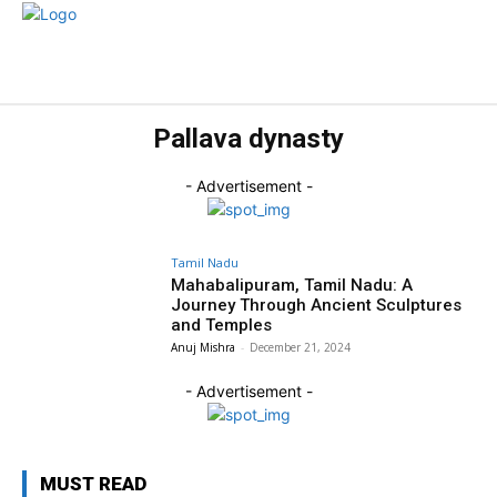
राज्य
होम
देश
राजनीति
स्पोर्ट्स
एंटरटेनमेंट
बिज़
Pallava dynasty
- Advertisement -
Tamil Nadu
Mahabalipuram, Tamil Nadu: A
Journey Through Ancient Sculptures
and Temples
Anuj Mishra
-
December 21, 2024
- Advertisement -
MUST READ