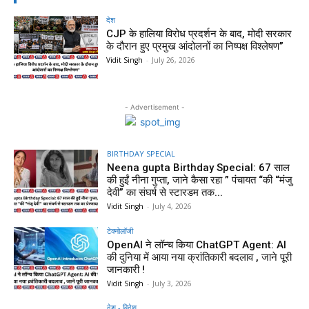
देश
CJP के हालिया विरोध प्रदर्शन के बाद, मोदी सरकार
के दौरान हुए प्रमुख आंदोलनों का निष्पक्ष विश्लेषण”
Vidit Singh
-
July 26, 2026
- Advertisement -
BIRTHDAY SPECIAL
Neena gupta Birthday Special: 67 साल
की हुईं नीना गुप्ता, जाने कैसा रहा ” पंचायत “की “मंजु
देवी” का संघर्ष से स्टारडम तक...
Vidit Singh
-
July 4, 2026
टेक्नोलॉजी
OpenAI ने लॉन्च किया ChatGPT Agent: AI
की दुनिया में आया नया क्रांतिकारी बदलाव , जाने पूरी
जानकारी !
Vidit Singh
-
July 3, 2026
देश - विदेश