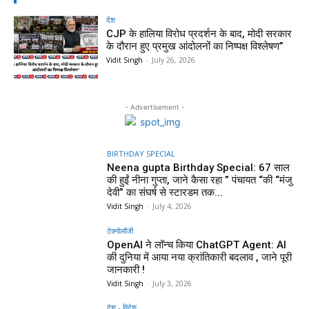
देश
CJP के हालिया विरोध प्रदर्शन के बाद, मोदी सरकार
के दौरान हुए प्रमुख आंदोलनों का निष्पक्ष विश्लेषण”
Vidit Singh
-
July 26, 2026
- Advertisement -
BIRTHDAY SPECIAL
Neena gupta Birthday Special: 67 साल
की हुईं नीना गुप्ता, जाने कैसा रहा ” पंचायत “की “मंजु
देवी” का संघर्ष से स्टारडम तक...
Vidit Singh
-
July 4, 2026
टेक्नोलॉजी
OpenAI ने लॉन्च किया ChatGPT Agent: AI
की दुनिया में आया नया क्रांतिकारी बदलाव , जाने पूरी
जानकारी !
Vidit Singh
-
July 3, 2026
देश - विदेश