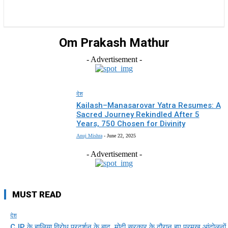
राज्य
होम
देश
राजनीति
स्पोर्ट्स
एंटरटेनमेंट
Om Prakash Mathur
- Advertisement -
देश
Kailash–Manasarovar Yatra Resumes: A
Sacred Journey Rekindled After 5
Years, 750 Chosen for Divinity
Anuj Mishra
-
June 22, 2025
- Advertisement -
MUST READ
देश
CJP के हालिया विरोध प्रदर्शन के बाद, मोदी सरकार के दौरान हुए प्रमुख आंदोलनों