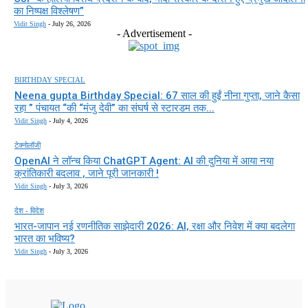
का निष्पक्ष विश्लेषण”
Vidit Singh
-
July 26, 2026
- Advertisement -
BIRTHDAY SPECIAL
Neena gupta Birthday Special: 67 साल की हुईं नीना गुप्ता, जाने कैसा
रहा ” पंचायत “की “मंजु देवी” का संघर्ष से स्टारडम तक...
Vidit Singh
-
July 4, 2026
टेक्नोलॉजी
OpenAI ने लॉन्च किया ChatGPT Agent: AI की दुनिया में आया नया
क्रांतिकारी बदलाव , जाने पूरी जानकारी !
Vidit Singh
-
July 3, 2026
देश - विदेश
भारत-जापान नई रणनीतिक साझेदारी 2026: AI, रक्षा और निवेश में क्या बदलेगा
भारत का भविष्य?
Vidit Singh
-
July 3, 2026