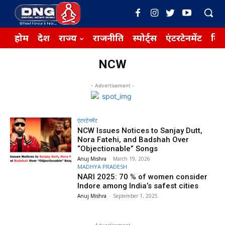
होम
देश
राज्य
राजनीति
स्पोर्ट्स
एंटरटेनमेंट
बिज़
NCW
- Advertisement -
एंटरटेनमेंट
NCW Issues Notices to Sanjay Dutt,
Nora Fatehi, and Badshah Over
“Objectionable” Songs
Anuj Mishra
-
March 19, 2026
MADHYA PRADESH
NARI 2025: 70 % of women consider
Indore among India’s safest cities
Anuj Mishra
-
September 1, 2025
- Advertisement -