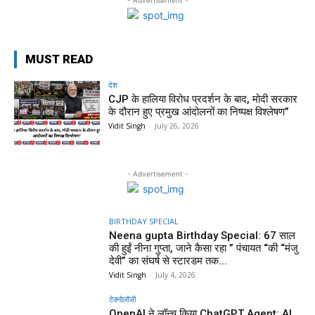
MUST READ
देश
CJP के हालिया विरोध प्रदर्शन के बाद, मोदी सरकार
के दौरान हुए प्रमुख आंदोलनों का निष्पक्ष विश्लेषण”
Vidit Singh
-
July 26, 2026
- Advertisement -
BIRTHDAY SPECIAL
Neena gupta Birthday Special: 67 साल
की हुईं नीना गुप्ता, जाने कैसा रहा ” पंचायत “की “मंजु
देवी” का संघर्ष से स्टारडम तक...
Vidit Singh
-
July 4, 2026
टेक्नोलॉजी
OpenAI ने लॉन्च किया ChatGPT Agent: AI