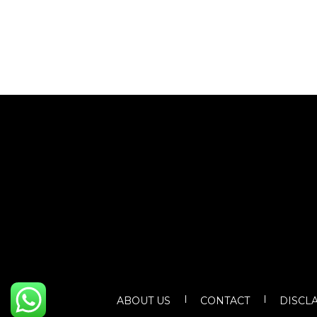
ABOUT US
CONTACT
DISCL