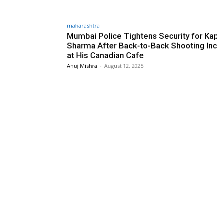
maharashtra
Mumbai Police Tightens Security for Kap
Sharma After Back-to-Back Shooting Inc
at His Canadian Cafe
Anuj Mishra
-
August 12, 2025