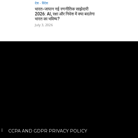
देश - विदेश
भारत-जापान नई रणनीतिक साझेदारी
2026: AI, रक्षा और निवेश में क्या बदलेगा
भारत का भविष्य?
July 3, 2026
CCPA AND GDPR PRIVACY POLICY