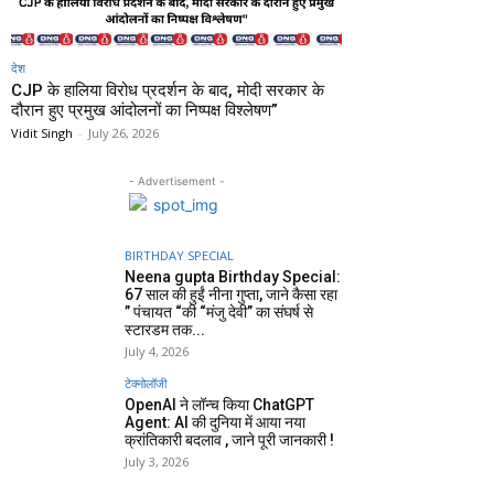
देश
CJP के हालिया विरोध प्रदर्शन के बाद, मोदी सरकार के
दौरान हुए प्रमुख आंदोलनों का निष्पक्ष विश्लेषण”
Vidit Singh
-
July 26, 2026
- Advertisement -
BIRTHDAY SPECIAL
Neena gupta Birthday Special:
67 साल की हुईं नीना गुप्ता, जाने कैसा रहा
” पंचायत “की “मंजु देवी” का संघर्ष से
स्टारडम तक...
July 4, 2026
टेक्नोलॉजी
OpenAI ने लॉन्च किया ChatGPT
Agent: AI की दुनिया में आया नया
क्रांतिकारी बदलाव , जाने पूरी जानकारी !
July 3, 2026