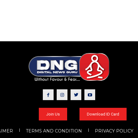
Join Us
Download ID Card
AIMER
TERMS AND CONDITION
PRIVACY POLICY