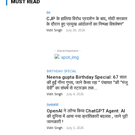
MUST READ
देश
CJP के हालिया विरोध प्रदर्शन के बाद, मोदी सरकार
के दौरान हुए प्रमुख आंदोलनों का निष्पक्ष विश्लेषण”
Vidit Singh
-
July 26, 2026
- Advertisement -
BIRTHDAY SPECIAL
Neena gupta Birthday Special: 67 साल
की हुईं नीना गुप्ता, जाने कैसा रहा ” पंचायत “की “मंजु
देवी” का संघर्ष से स्टारडम तक...
Vidit Singh
-
July 4, 2026
टेक्नोलॉजी
OpenAI ने लॉन्च किया ChatGPT Agent: AI
की दुनिया में आया नया क्रांतिकारी बदलाव , जाने पूरी
जानकारी !
Vidit Singh
-
July 3, 2026