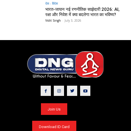
देश - विदेश
भारत-जापान नई रणनीतिक साझेदारी 2026: AI,
रक्षा और निवेश में क्या बदलेगा भारत का भविष्य?
Vidit Singh
-
July 3, 2026
Join Us
Download ID Card