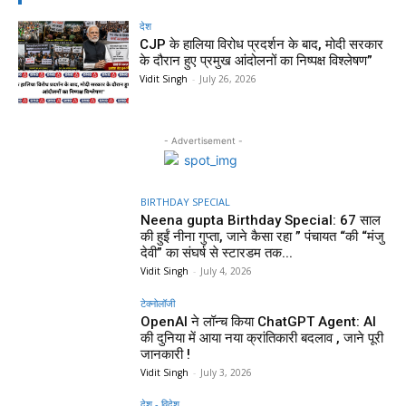
देश
CJP के हालिया विरोध प्रदर्शन के बाद, मोदी सरकार
के दौरान हुए प्रमुख आंदोलनों का निष्पक्ष विश्लेषण”
Vidit Singh
-
July 26, 2026
- Advertisement -
BIRTHDAY SPECIAL
Neena gupta Birthday Special: 67 साल
की हुईं नीना गुप्ता, जाने कैसा रहा ” पंचायत “की “मंजु
देवी” का संघर्ष से स्टारडम तक...
Vidit Singh
-
July 4, 2026
टेक्नोलॉजी
OpenAI ने लॉन्च किया ChatGPT Agent: AI
की दुनिया में आया नया क्रांतिकारी बदलाव , जाने पूरी
जानकारी !
Vidit Singh
-
July 3, 2026
देश - विदेश