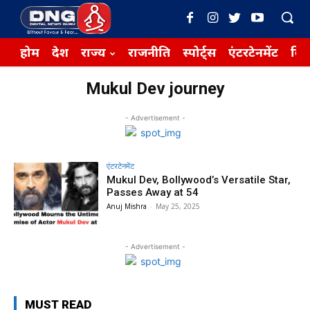
होम
देश
राज्य
राजनीति
स्पोर्ट्स
एंटरटेनमेंट
बिज़
Mukul Dev journey
- Advertisement -
एंटरटेनमेंट
Mukul Dev, Bollywood’s Versatile Star,
Passes Away at 54
Anuj Mishra
-
May 25, 2025
- Advertisement -
MUST READ