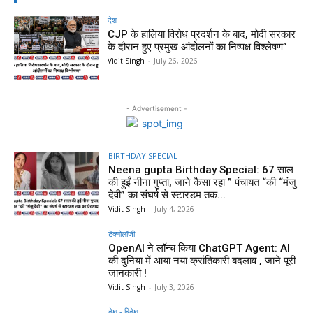
देश
CJP के हालिया विरोध प्रदर्शन के बाद, मोदी सरकार
के दौरान हुए प्रमुख आंदोलनों का निष्पक्ष विश्लेषण”
Vidit Singh
-
July 26, 2026
- Advertisement -
BIRTHDAY SPECIAL
Neena gupta Birthday Special: 67 साल
की हुईं नीना गुप्ता, जाने कैसा रहा ” पंचायत “की “मंजु
देवी” का संघर्ष से स्टारडम तक...
Vidit Singh
-
July 4, 2026
टेक्नोलॉजी
OpenAI ने लॉन्च किया ChatGPT Agent: AI
की दुनिया में आया नया क्रांतिकारी बदलाव , जाने पूरी
जानकारी !
Vidit Singh
-
July 3, 2026
देश - विदेश