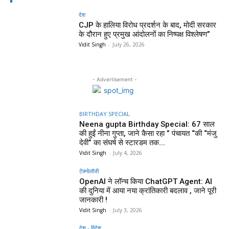
देश
CJP के हालिया विरोध प्रदर्शन के बाद, मोदी सरकार
के दौरान हुए प्रमुख आंदोलनों का निष्पक्ष विश्लेषण”
Vidit Singh
-
July 26, 2026
- Advertisement -
BIRTHDAY SPECIAL
Neena gupta Birthday Special: 67 साल
की हुईं नीना गुप्ता, जाने कैसा रहा ” पंचायत “की “मंजु
देवी” का संघर्ष से स्टारडम तक...
Vidit Singh
-
July 4, 2026
टेक्नोलॉजी
OpenAI ने लॉन्च किया ChatGPT Agent: AI
की दुनिया में आया नया क्रांतिकारी बदलाव , जाने पूरी
जानकारी !
Vidit Singh
-
July 3, 2026
देश - विदेश